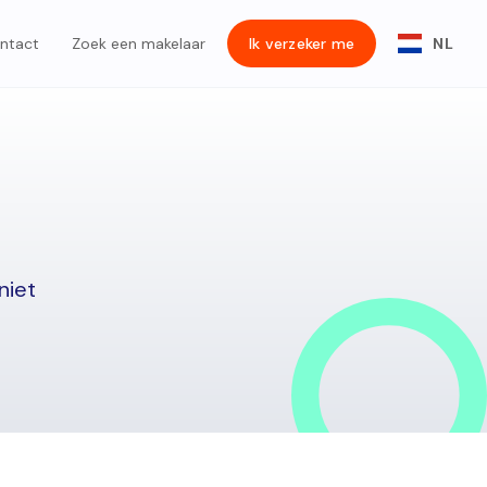
ntact
Zoek een makelaar
Ik verzeker me
NL
niet