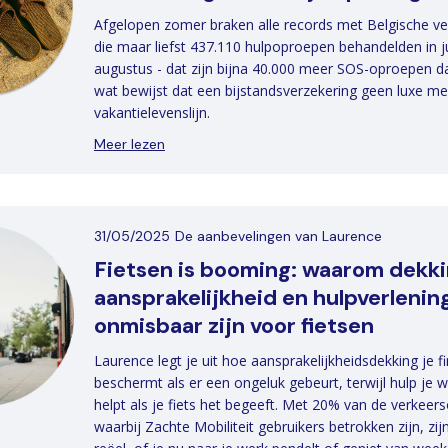
Afgelopen zomer braken alle records met Belgische ve
die maar liefst 437.110 hulpoproepen behandelden in ju
augustus - dat zijn bijna 40.000 meer SOS-oproepen d
wat bewijst dat een bijstandsverzekering geen luxe meer
vakantielevenslijn.
Meer lezen
31/05/2025
De aanbevelingen van Laurence
Fietsen is booming: waarom dekki
aansprakelijkheid en hulpverlenin
onmisbaar zijn voor fietsen
Laurence legt je uit hoe aansprakelijkheidsdekking je f
beschermt als er een ongeluk gebeurt, terwijl hulp je
helpt als je fiets het begeeft. Met 20% van de verkeer
waarbij Zachte Mobiliteit gebruikers betrokken zijn, zijn