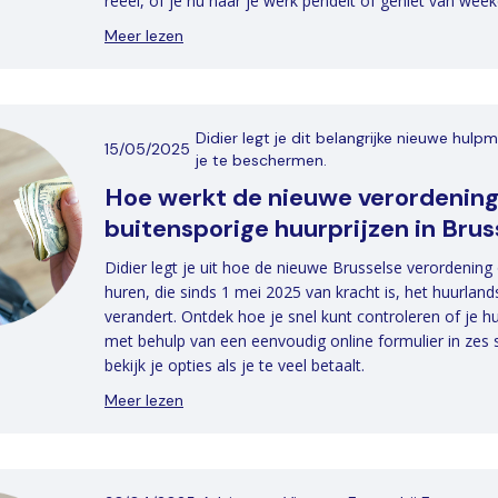
reëel, of je nu naar je werk pendelt of geniet van week
Meer lezen
Didier legt je dit belangrijke nieuwe hulp
15/05/2025
je te beschermen.
Hoe werkt de nieuwe verordening
buitensporige huurprijzen in Brus
Didier legt je uit hoe de nieuwe Brusselse verordening
huren, die sinds 1 mei 2025 van kracht is, het huurlan
verandert. Ontdek hoe je snel kunt controleren of je huu
met behulp van een eenvoudig online formulier in zes
bekijk je opties als je te veel betaalt.
Meer lezen