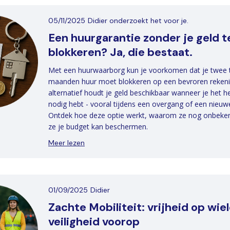
05/11/2025
Didier onderzoekt het voor je.
Een huurgarantie zonder je geld t
blokkeren? Ja, die bestaat.
Met een huurwaarborg kun je voorkomen dat je twee t
maanden huur moet blokkeren op een bevroren rekenin
alternatief houdt je geld beschikbaar wanneer je het 
nodig hebt - vooral tijdens een overgang of een nieuwe
Ontdek hoe deze optie werkt, waarom ze nog onbeken
ze je budget kan beschermen.
Meer lezen
01/09/2025
Didier
Zachte Mobiliteit: vrijheid op wiel
veiligheid voorop