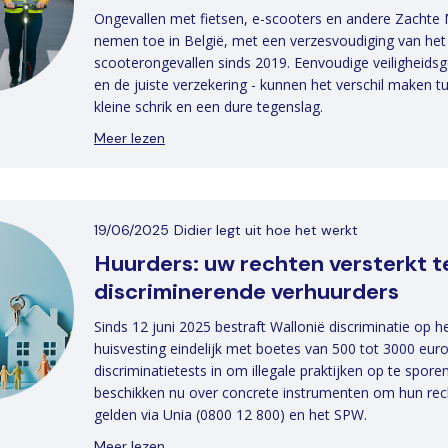
Ongevallen met fietsen, e-scooters en andere Zachte M
nemen toe in België, met een verzesvoudiging van het 
scooterongevallen sinds 2019. Eenvoudige veiligheids
en de juiste verzekering - kunnen het verschil maken t
kleine schrik en een dure tegenslag.
Meer lezen
19/06/2025
Didier legt uit hoe het werkt
Huurders: uw rechten versterkt 
discriminerende verhuurders
Sinds 12 juni 2025 bestraft Wallonië discriminatie op h
huisvesting eindelijk met boetes van 500 tot 3000 euro
discriminatietests in om illegale praktijken op te spore
beschikken nu over concrete instrumenten om hun rec
gelden via Unia (0800 12 800) en het SPW.
Meer lezen