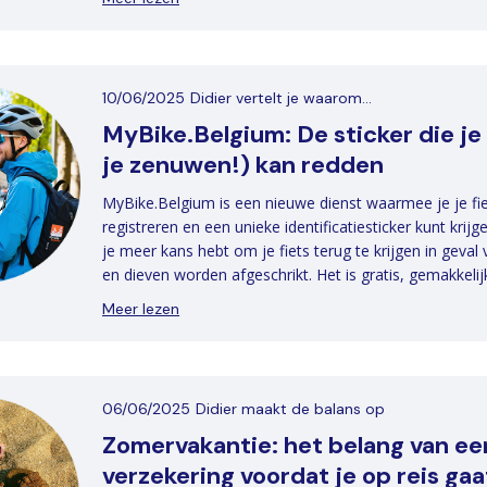
10/06/2025
Didier vertelt je waarom...
MyBike.Belgium: De sticker die je 
je zenuwen!) kan redden
MyBike.Belgium is een nieuwe dienst waarmee je je fie
registreren en een unieke identificatiesticker kunt krij
je meer kans hebt om je fiets terug te krijgen in geval 
en dieven worden afgeschrikt. Het is gratis, gemakkelij
Meer lezen
06/06/2025
Didier maakt de balans op
Zomervakantie: het belang van e
verzekering voordat je op reis gaa