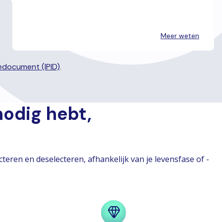
Meer weten
edocument (IPID)
.
nodig hebt,
eren en deselecteren, afhankelijk van je levensfase of -