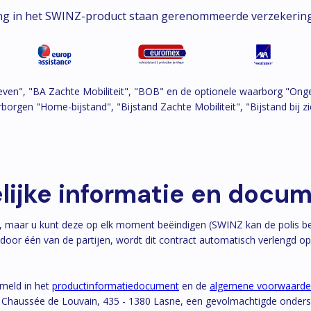
ing in het SWINZ-product staan gerenommeerde verzekerin
even", "BA Zachte Mobiliteit", "BOB" en de optionele waarborg "Ong
orgen "Home-bijstand", "Bijstand Zachte Mobiliteit", "Bijstand bij zi
lijke informatie en docu
ar, maar u kunt deze op elk moment beëindigen (SWINZ kan de polis
oor één van de partijen, wordt dit contract automatisch verlengd o
rmeld in het
productinformatiedocument
en de
algemene voorwaard
haussée de Louvain, 435 - 1380 Lasne, een gevolmachtigde onderschr