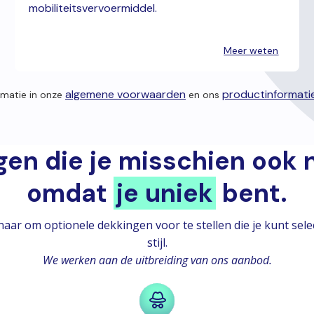
mobiliteitsvervoermiddel.
Meer weten
algemene voorwaarden
productinformati
rmatie in onze
en ons
en die je misschien ook 
omdat
je uniek
bent.
ar om optionele dekkingen voor te stellen die je kunt select
stijl.
We werken aan de uitbreiding van ons aanbod.