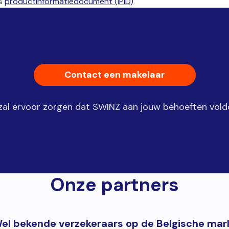
productinformatiedocument (IPID)
ns
.
Contact een makelaar
 zal ervoor zorgen dat SWINZ aan jouw behoeften vold
Onze partners
el bekende verzekeraars op de Belgische mar