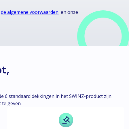
n
de algemene voorwaarden
, en onze
t,
 de 6 standaard dekkingen in het SWINZ-product zijn
 te geven.