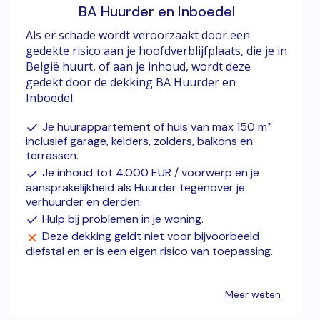
BA Huurder en Inboedel
Als er schade wordt veroorzaakt door een
gedekte risico aan je hoofdverblijfplaats, die je in
België huurt, of aan je inhoud, wordt deze
gedekt door de dekking BA Huurder en
Inboedel.
Je huurappartement of huis van max 150 m²
inclusief garage, kelders, zolders, balkons en
terrassen.
Je inhoud tot 4.000 EUR / voorwerp en je
aansprakelijkheid als Huurder tegenover je
verhuurder en derden.
Hulp bij problemen in je woning.
Deze dekking geldt niet voor bijvoorbeeld
diefstal en er is een eigen risico van toepassing.
Meer weten