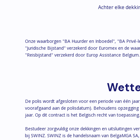
Achter elke dekk
Onze waarborgen "BA Huurder en Inboedel", "BA Privé-l
"Juridische Bijstand" verzekerd door Euromex en de waarb
"Reisbijstand" verzekerd door Europ Assistance Belgium.
Wette
De polis wordt afgesloten voor een periode van één ja
voorafgaand aan de polisdatum). Behoudens opzegging d
jaar. Op dit contract is het Belgisch recht van toepassing.
Bestudeer zorgvuldig onze dekkingen en uitsluitingen ve
bij SWINZ. SWINZ is de handelsnaam van BelgaMGA SA, C