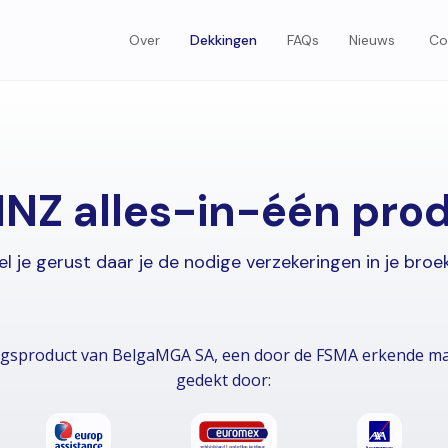
Over
Dekkingen
FAQs
Nieuws
Co
NZ alles-in-één pro
l je gerust daar je de nodige verzekeringen in je broe
ngsproduct van BelgaMGA SA, een door de FSMA erkende man
gedekt door: