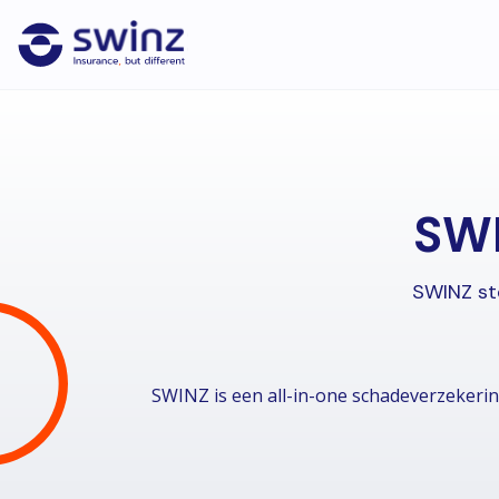
SWI
SWINZ ste
SWINZ is een all-in-one schadeverzekeri